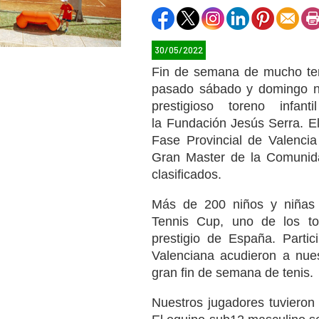
30/05/2022
Fin de semana de mucho ten
pasado sábado y domingo no
prestigioso toreno infant
la Fundación Jesús Serra. E
Fase Provincial de Valenci
Gran Master de la Comunida
clasificados.
Más de 200 niños y niñas 
Tennis Cup, uno de los t
prestigio de España. Parti
Valenciana acudieron a nues
gran fin de semana de tenis.
Nuestros jugadores tuvieron 