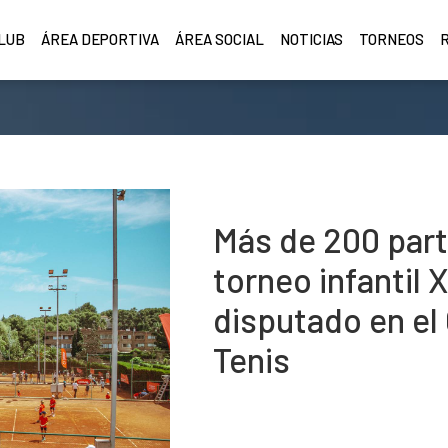
CLUB
ÁREA DEPORTIVA
ÁREA SOCIAL
NOTICIAS
TORNEOS
Más de 200 part
torneo infantil
disputado en el
Tenis