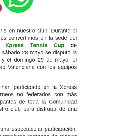
is en nuestro club. Durante el
s convertimos en la sede del
il
Xpress Tennis Cup
de
l sábado 28 mayo se disputó la
a y el domingo 29 de mayo, el
d Valenciana con los equipos
han participado en la Xpress
orneos no federados con más
cipantes de toda la Comunidad
tro club para disfrutar de una
una espectacular participación.