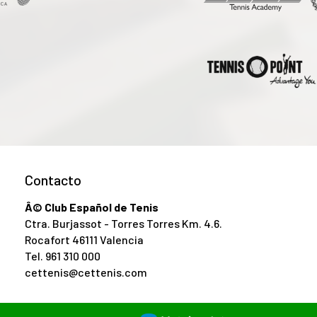
Contacto
Â© Club Español de Tenis
Ctra. Burjassot - Torres Torres Km. 4.6.
Rocafort 46111 Valencia
Tel.
961 310 000
cettenis@cettenis.com