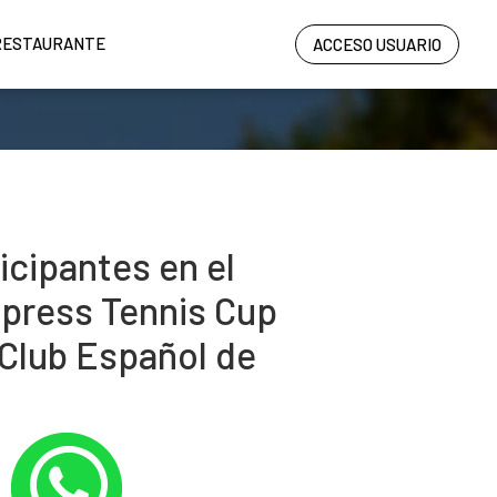
RESTAURANTE
ACCESO USUARIO
icipantes en el
 Xpress Tennis Cup
 Club Español de