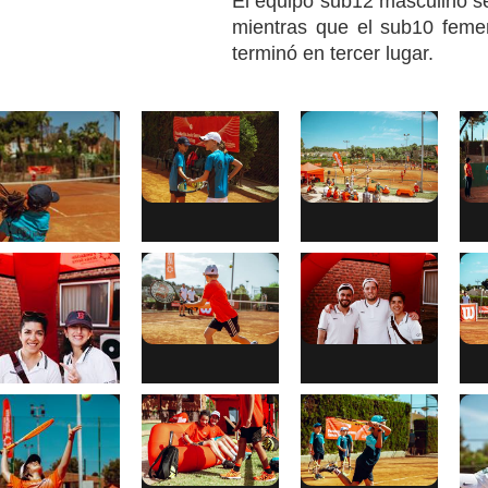
El equipo sub12 masculino 
mientras que el sub10 femen
terminó en tercer lugar.