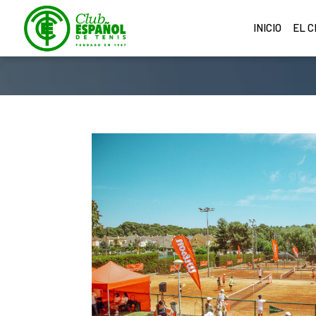
INICIO
EL 