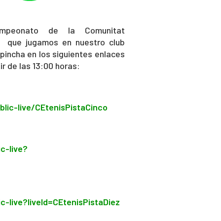
mpeonato de la Comunitat
5
que jugamos en nuestro club
pincha en los siguientes enlaces
ir de las 13:00 horas:
blic-live/CEtenisPistaCinco
c-live?
c-live?liveId=CEtenisPistaDiez