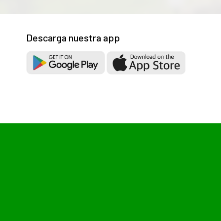
Descarga nuestra app
Las cookies de este sitio web se usan para personalizar el co
uso que haga del sitio web con nuestros partners de redes so
recopilado a partir del uso que haya hecho de sus servicios.