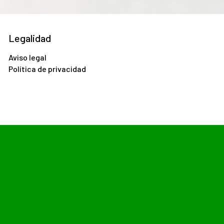
Legalidad
Aviso legal
Política de privacidad
analizar el tráfico. Además, compartimos información sobre el
con otra información que les haya proporcionado o que hayan