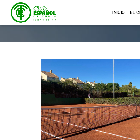
INICIO
EL 