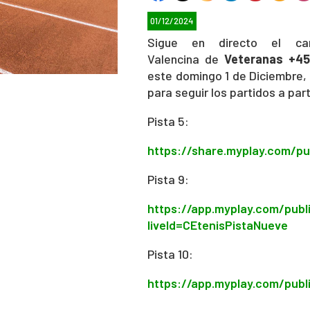
01/12/2024
Sigue en directo el ca
Valencina de
Veteranas +4
este domingo 1 de Diciembre, 
para seguir los partidos a part
Pista 5:
https://share.myplay.com/pu
Pista 9:
https://app.myplay.com/publi
liveId=CEtenisPistaNueve
Pista 10:
https://app.myplay.com/publi