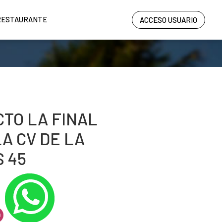
RESTAURANTE
ACCESO USUARIO
CTO LA FINAL
A CV DE LA
 45