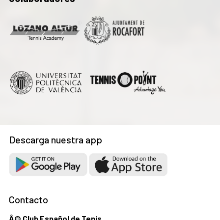
Descarga nuestra app
Contacto
Â© Club Español de Tenis