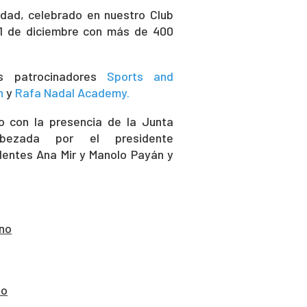
vidad, celebrado en nuestro Club
31 de diciembre con más de 400
s patrocinadores
Sports and
n
y
Rafa Nadal Academy.
o con la presencia de la Junta
abezada por el presidente
identes Ana Mir y Manolo Payán y
ino
no