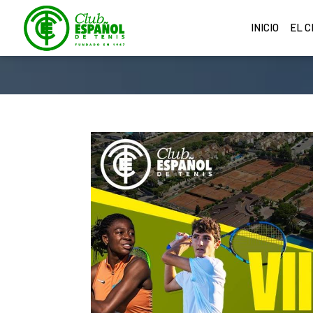
INICIO
EL 