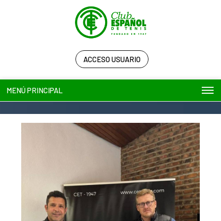
ACCESO USUARIO
MENÚ PRINCIPAL