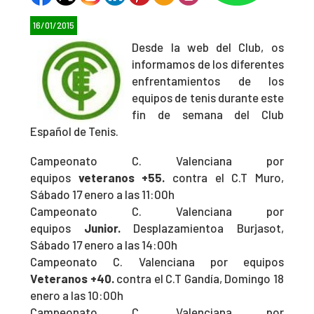
16/01/2015
Desde la web del Club, os
informamos de los diferentes
enfrentamientos de los
equipos de tenis durante este
fin de semana del Club
Español de Tenis.
Campeonato C. Valenciana por
equipos
veteranos +55.
contra el C.T Muro,
Sábado 17 enero a las 11:00h
Campeonato C. Valenciana por
equipos
Junior.
Desplazamientoa Burjasot,
Sábado 17 enero a las 14:00h
Campeonato C. Valenciana por equipos
Veteranos +40.
contra el C.T Gandía, Domingo 18
enero a las 10:00h
Campeonato C. Valenciana por