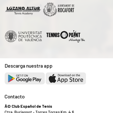
Descarga nuestra app
Contacto
Â© Club Español de Tenis
Ctra. Burjassot - Torres Torres Km. 4.6.