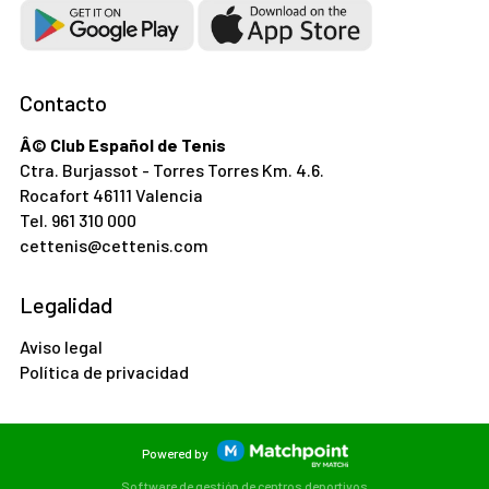
Contacto
Â© Club Español de Tenis
Ctra. Burjassot - Torres Torres Km. 4.6.
Rocafort 46111 Valencia
Tel.
961 310 000
cettenis@cettenis.com
Legalidad
Aviso legal
Política de privacidad
Powered by
Software de gestión de centros deportivos