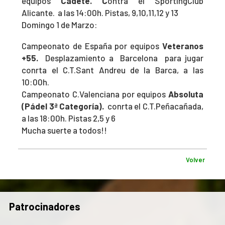
equipos
Cadete. C
ontra el SportingClub
Alicante. a las 14:00h. Pistas, 9,10,11,12 y 13
Domingo 1 de Marzo:
Campeonato de España por equipos
Veteranos
+55.
Desplazamiento a Barcelona para jugar
conrta el C.T.Sant Andreu de la Barca, a las
10:00h.
Campeonato C.Valenciana por equipos
Absoluta
(Pádel 3ª Categoría).
conrta el C.T.Peñacañada,
a las 18:00h. Pistas 2,5 y 6
Mucha suerte a todos!!
Volver
Patrocinadores