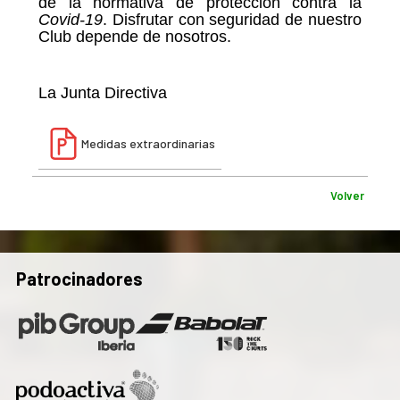
de la normativa de protección contra la
Covid-19
. Disfrutar con seguridad de nuestro
Club depende de nosotros.
La
Junta
Directiva
Medidas extraordinarias
Volver
Patrocinadores