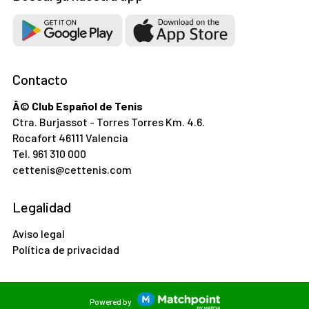
Contacto
Â© Club Español de Tenis
Ctra. Burjassot - Torres Torres Km. 4.6.
Rocafort 46111 Valencia
Tel.
961 310 000
cettenis@cettenis.com
Legalidad
Aviso legal
Política de privacidad
Powered by